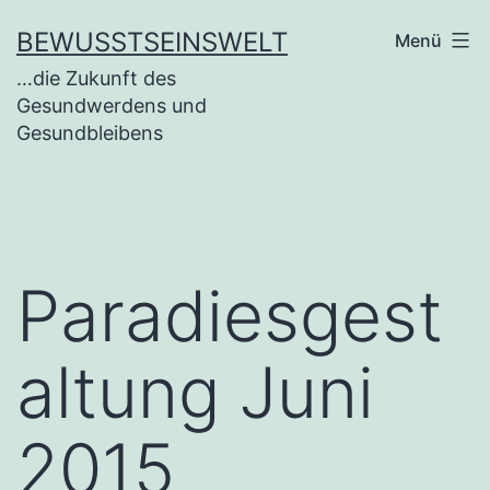
BEWUSSTSEINSWELT
Menü
…die Zukunft des
Gesundwerdens und
Gesundbleibens
Paradiesgest
altung Juni
2015