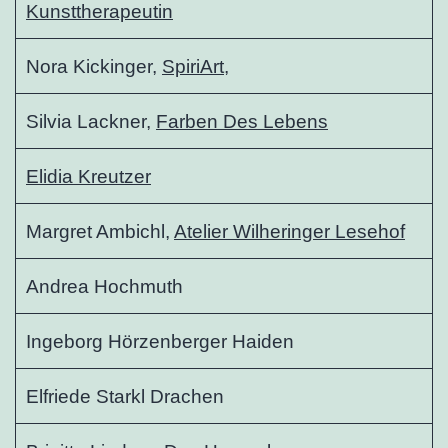
Kunsttherapeutin
Nora Kickinger,
SpiriArt,
Silvia Lackner,
Farben Des Lebens
Elidia Kreutzer
Margret Ambichl,
Atelier Wilheringer Lesehof
Andrea Hochmuth
Ingeborg Hörzenberger Haiden
Elfriede Starkl Drachen