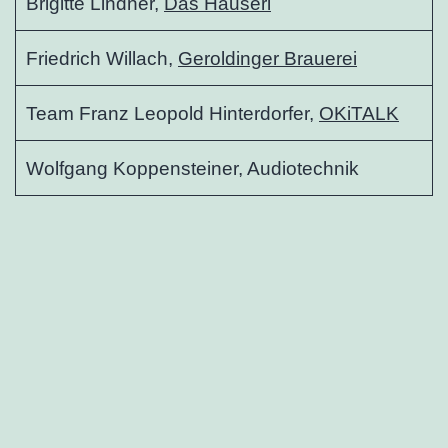
Brigitte Lindner,
Das Hauserl
Friedrich Willach,
Geroldinger Brauerei
Team Franz Leopold Hinterdorfer,
OKiTALK
Wolfgang Koppensteiner, Audiotechnik