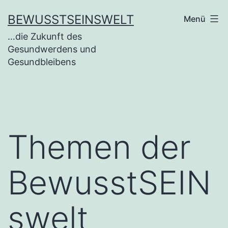
BEWUSSTSEINSWELT
Menü
…die Zukunft des
Gesundwerdens und
Gesundbleibens
Themen der
BewusstSEIN
swelt