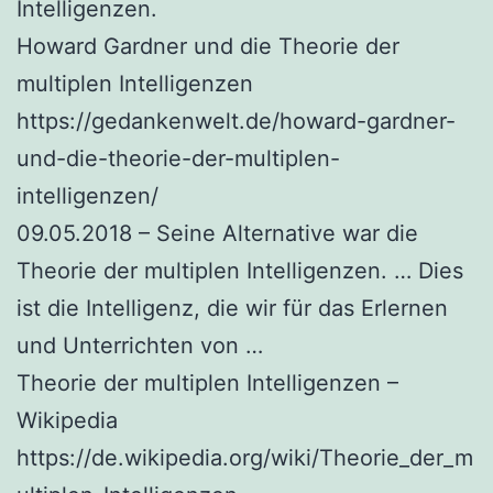
Intelligenzen.
Howard Gardner und die Theorie der
multiplen Intelligenzen
https://gedankenwelt.de/howard-gardner-
und-die-theorie-der-multiplen-
intelligenzen/
09.05.2018 – Seine Alternative war die
Theorie der multiplen Intelligenzen. … Dies
ist die Intelligenz, die wir für das Erlernen
und Unterrichten von …
Theorie der multiplen Intelligenzen –
Wikipedia
https://de.wikipedia.org/wiki/Theorie_der_m