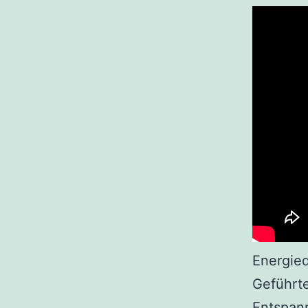
Energie
Geführte
Entspann