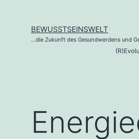
BEWUSSTSEINSWELT
…die Zukunft des Gesundwerdens und G
(R)Evol
Energie