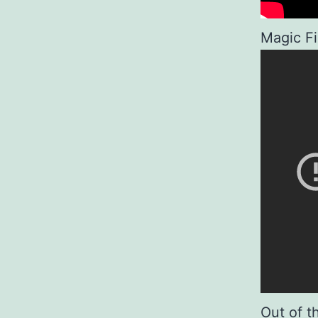
Magic Fi
Out of t