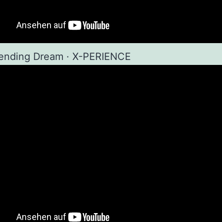
ending Dream · X-PERIENCE