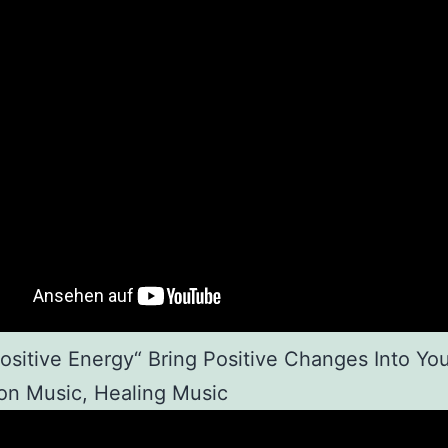
ositive Energy“ Bring Positive Changes Into You
on Music, Healing Music