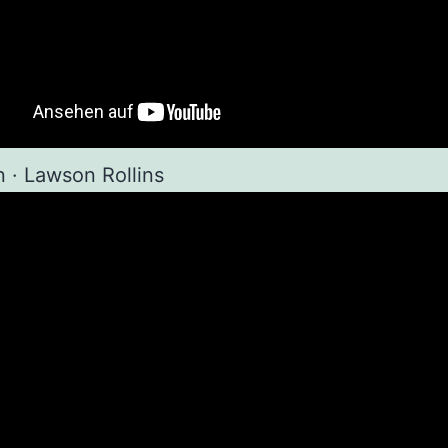
n · Lawson Rollins