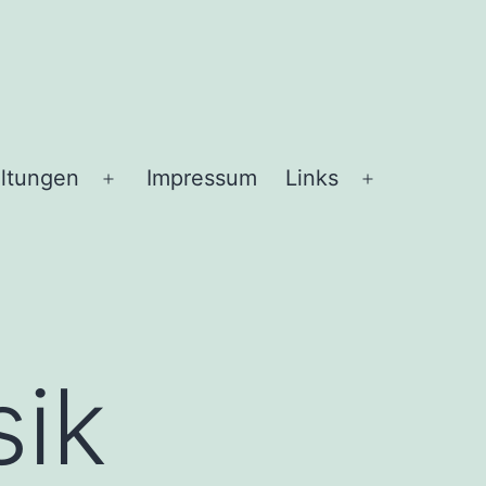
altungen
Impressum
Links
sik