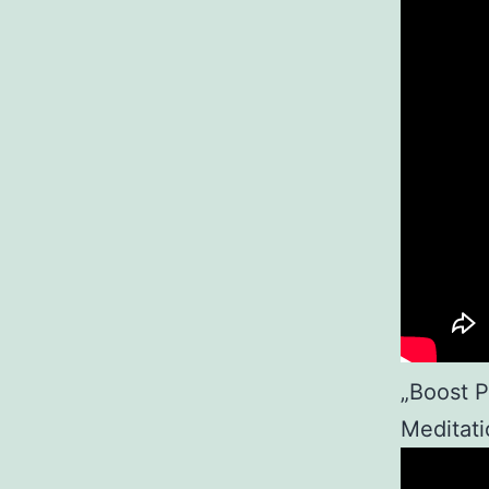
„Boost P
Meditati