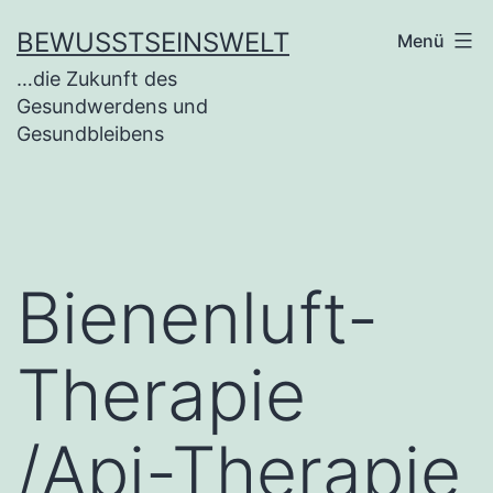
BEWUSSTSEINSWELT
Menü
…die Zukunft des
Gesundwerdens und
Gesundbleibens
Bienenluft-
Therapie
/Api-Therapie