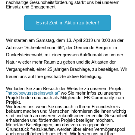
nachhaltige Gesundheitsförderung stärkt uns bei unserem
Einsatz und Engagement.
Es ist Zeit, in Aktion zu treten!
Wir starten am Samstag, dem 13. April 2019 um 9:00 an der
Adresse "Schenkenbrunn 65", der Gemeinde Bergern im
Dunkelsteinerwald, mit einer grossen Aufräumaktion um der
Natur wieder mehr Raum zu geben und die Altlasten der
Vergangenheit, einer 25 jährigen Brachlage, zu beseitigen. Wir
freuen uns auf Ihre geschätzte aktive Beteiligung.
Wir laden Sie zum Besuch der Website zu unserem Projekt
"http://bewusstseinswelt.at"
wo Sie mehr Infos zu unserem
Projekt finden und auch als Mitglied der FB-Community zum
Projekt.
Wir freuen uns wenn Sie uns auch in Ihrem Freundeskreis
bekannt machen und Menschen informieren die ihnen wichtig
sind und sich an unserem zukunftsorientierten die Gesundheit
erhaltenden und fördernden Projekt beteiligen möchten.
Monetäre Beteiligungen, um das von uns gepachtete
Grundstück freizukaufen, werden über einen Vermögenspool
auch grundbücherlich gesichert. Wir freuen uns auf Ihre