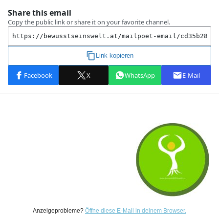
Anzeigeprobleme?
Öffne diese E-Mail in deinem Browser.