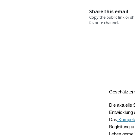
Geschätzte(r
Die aktuelle 
Entwicklung 
Das
Kompete
Begleitung u
Leben gemei