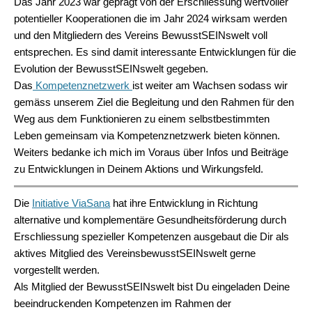
Das Jahr 2023 war geprägt von der Erschliessung wertvoller
potentieller Kooperationen die im Jahr 2024 wirksam werden
und den Mitgliedern des Vereins BewusstSEINswelt voll
entsprechen. Es sind damit interessante Entwicklungen für die
Evolution der BewusstSEINswelt gegeben.
Das
Kompetenznetzwerk
ist weiter am Wachsen sodass wir
gemäss unserem Ziel die Begleitung und den Rahmen für den
Weg aus dem Funktionieren zu einem selbstbestimmten
Leben gemeinsam via Kompetenznetzwerk bieten können.
Weiters bedanke ich mich im Voraus über Infos und Beiträge
zu Entwicklungen in Deinem Aktions und Wirkungsfeld.
Die
Initiative ViaSana
hat ihre Entwicklung in Richtung
alternative und komplementäre Gesundheitsförderung durch
Erschliessung spezieller Kompetenzen ausgebaut die Dir als
aktives Mitglied des VereinsbewusstSEINswelt gerne
vorgestellt werden.
Als Mitglied der BewusstSEINswelt bist Du eingeladen Deine
beeindruckenden Kompetenzen im Rahmen der